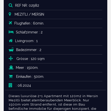
REF NR: 02982
MEZITLI / MERSIN
Flughafen : 60min.
Schlafzimmer : 2
Livingroom : 1
Badezimmer : 2
Grösse : 120 sqm
Meer : 1500m.
Einkaufen : 500m.
: 06.2024
Dieses luxuriöse 2+1 Apartment mit 120m2 in Mersin
Mezitli bietet atemberaubenden Meerblick. Nur
1500m vom Strand entfernt, ist diese im Bau
befindliche Immobilie für diejenigen konzipiert, die