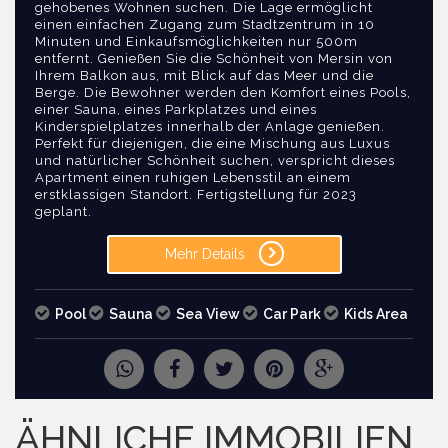
gehobenes Wohnen suchen. Die Lage ermöglicht
einen einfachen Zugang zum Stadtzentrum in 10
Minuten und Einkaufsmöglichkeiten nur 500m
entfernt. Genießen Sie die Schönheit von Mersin von
Ihrem Balkon aus, mit Blick auf das Meer und die
Berge. Die Bewohner werden den Komfort eines Pools,
einer Sauna, eines Parkplatzes und eines
Kinderspielplatzes innerhalb der Anlage genießen.
Perfekt für diejenigen, die eine Mischung aus Luxus
und natürlicher Schönheit suchen, verspricht dieses
Apartment einen ruhigen Lebensstil an einem
erstklassigen Standort. Fertigstellung für 2023
geplant.
Mehr Details
Pool
Sauna
Sea View
Car Park
Kids Area
ANFRAGE NACH MEHR BILDERN
ÄHNLICHE IMMOBILIEN