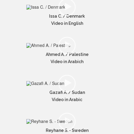
Issa C. / Denmark
Video in English
Ahmed A. / Palestine
Video in Arabich
Gazafi A. / Sudan
Video in Arabic
Reyhane S. - Sweden