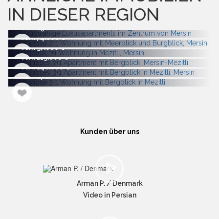
IN DIESER REGION
Vom 198.000
Vom 74.000
Vom 57.000
Vom 115.000
Vom 148.000
Vom 276.000
Kunden über uns
Arman P. / Denmark
Video in Persian