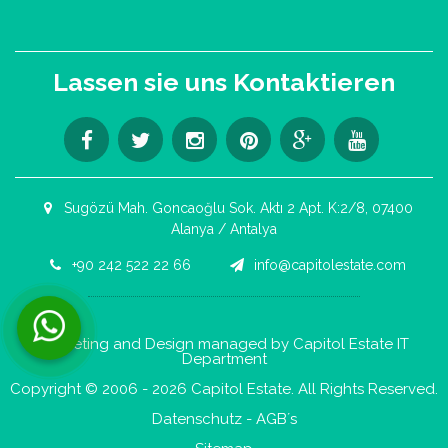
Lassen sie uns Kontaktieren
Sugözü Mah. Goncaoğlu Sok. Aktı 2 Apt. K:2/8, 07400
Alanya / Antalya
+90 242 522 22 66
info@capitolestate.com
Kontaktieren Sie uns jetzt per WhatsApp!
Marketing and Design managed by Capitol Estate IT
Department
Copyright © 2006 - 2026 Capitol Estate. All Rights Reserved.
Datenschutz
-
AGB´s