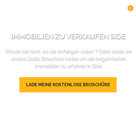
0
IMMOBILIEN ZU VERKAUFEN SIDE
Wissen sie nicht wo sie Anfangen sollen ? Dann laden sie
unsere Gratis Broschüre runter um die begehrtesten
Immobilien zu erfahren in Side
LADE MEINE KOSTENLOSE BROSCHÜRE