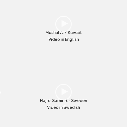
Meshal A. / Kuwait
Video in English
Hajro, Samir R. - Sweden
Video in Swedish