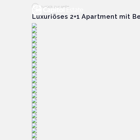
zurück zur seite
Luxuriöses 2+1 Apartment mit Be