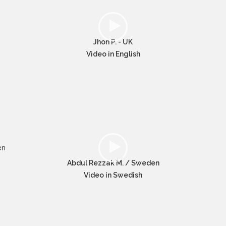
Jhon P. - UK
Video in English
Abdul Rezzak M. / Sweden
Video in Swedish