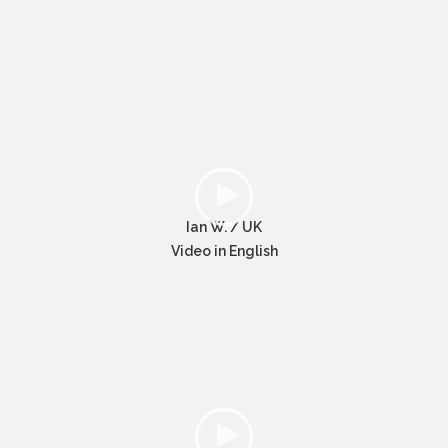
Ian W. / UK
Video in English