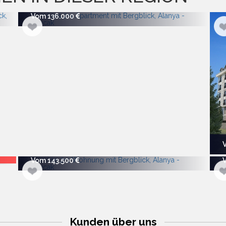
Vom 136.000
Vom 143.500
Kunden über uns