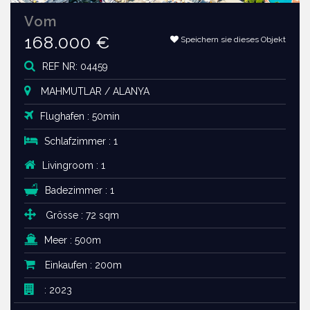
Vom
168.000 €
Speichern sie dieses Objekt
REF NR: 04459
MAHMUTLAR / ALANYA
Flughafen : 50min
Schlafzimmer : 1
Livingroom : 1
Badezimmer : 1
Grösse : 72 sqm
Meer : 500m
Einkaufen : 200m
: 2023