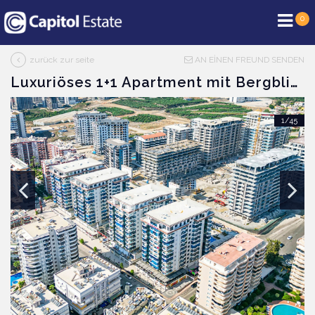
0
zurück zur seite
AN EİNEN FREUND SENDEN
Luxuriöses 1+1 Apartment mit Bergblick in Mahmutlar, Alanya
1/45