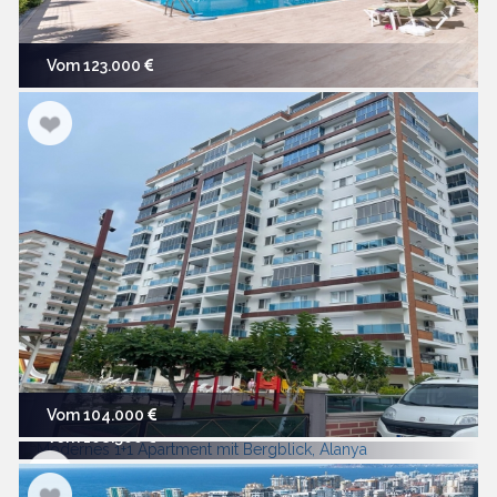
Vom 123.000
Vom 104.000
Vom 108.500