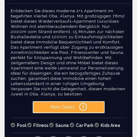
Entdecken Sie dieses moderne 2+1 Apartment im
begehrten Viertel Oba, Alanya. Mit großzügigen 76m2
bietet dieses Wiederverkaufs-Apartment luxuriöses
Wohnen mit atemberaubendem Bergblick. Nur
2000m vom Strand entfernt, 15 Minuten zur nächsten
Bushaltestelle und 1000m zu Einkaufsmöglichkeiten
bietet diese Immobilie Bequemlichkeit und Komfort.
Das Apartment verfügt über Zugang zu erstklassigen
Annehmlichkeiten wie Pool, Fitnesscenter und Sauna,
perfekt für Entspannung und Wohlbefinden. Mit
zeitgemäßem Design und ohne Möbel bietet dieses
Apartment eine weiße Leinwand zur Personalisierung.
Ideal für diejenigen, die ein bezugsfertiges Zuhause
suchen, garantiert diese Immobilie einen hohen
Lebensstandard in einer ruhigen Umgebung.
Verpassen Sie nicht die Gelegenheit, diesen modernen
Juwel in Oba, Alanya, zu besitzen.
Mehr Details
Pool
Fitness
Sauna
Car Park
Kids Area