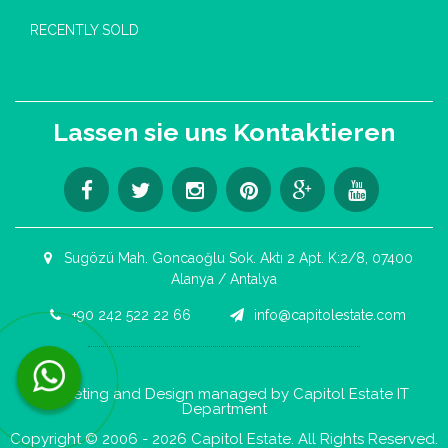
RECENTLY SOLD
Lassen sie uns Kontaktieren
Sugözü Mah. Goncaoğlu Sok. Aktı 2 Apt. K:2/8, 07400
Alanya / Antalya
+90 242 522 22 66
info@capitolestate.com
Kontaktieren Sie uns jetzt per WhatsApp!
Marketing and Design managed by Capitol Estate IT
Department
Copyright © 2006 - 2026 Capitol Estate. All Rights Reserved.