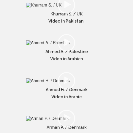
Khurram S. / UK
Video in Pakistani
Ahmed A. / Palestine
Video in Arabich
Ahmed H. / Denmark
Video in Arabic
Arman P. / Denmark