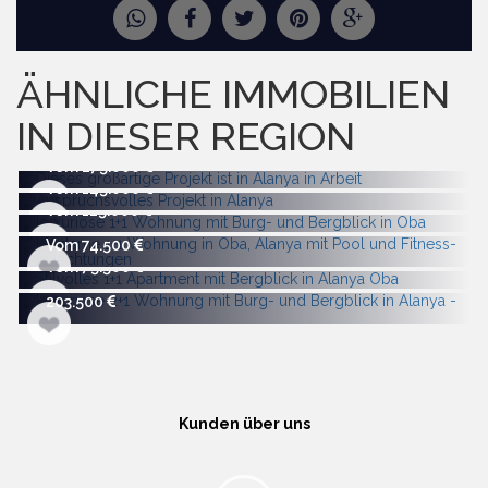
ANFRAGE NACH MEHR BILDERN
ÄHNLICHE IMMOBILIEN
IN DIESER REGION
Vom 275.000
Vom 145.000
Vom 125.000
Vom 74.500
Vom 75.500
203.500
Kunden über uns