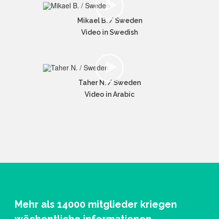
Mikael B. / Sweden
Video in Swedish
Taher N. / Sweden
Video in Arabic
Mehr als 14000 mitglieder kriegen
wöchentliche informationen