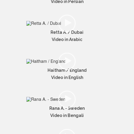
Video in Persian
Retta A. / Dubai
Video in Arabic
Haitham / England
Video in English
Rana A. - Sweden
Video in Bengali