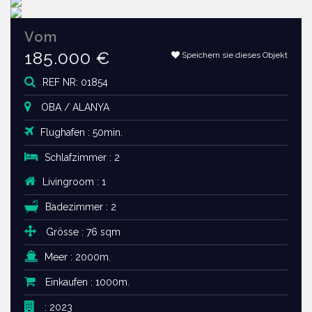
Vom
185.000 €
Speichern sie dieses Objekt
REF NR: 01854
OBA / ALANYA
Flughafen : 50min.
Schlafzimmer : 2
Livingroom : 1
Badezimmer : 2
Grösse : 76 sqm
Meer : 2000m.
Einkaufen : 1000m.
: 2023