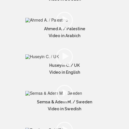
Ahmed A. / Palestine
Video in Arabich
Huseyin C. / UK
Video in English
Semsa & Adem M. / Sweden
Video in Swedish