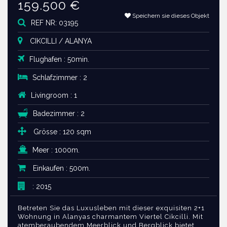
159.500 €
Speichern sie dieses Objekt
REF NR: 03195
CIKCILLI / ALANYA
Flughafen : 50min.
Schlafzimmer : 2
Livingroom : 1
Badezimmer : 2
Grösse : 120 sqm
Meer : 1000m.
Einkaufen : 500m.
: 2015
Betreten Sie das Luxusleben mit dieser exquisiten 2+1
Wohnung in Alanyas charmantem Viertel Cikcilli. Mit
atemberaubendem Meerblick und Bergblick bietet