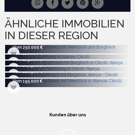
ANFRAGE NACH MEHR BILDERN
ÄHNLICHE IMMOBILIEN
IN DIESER REGION
Vom 250.000
Vom 118.000
Vom 175.000
Vom 167.500
Vom 126.500
Vom 195.000
Kunden über uns