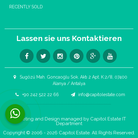
RECENTLY SOLD
Lassen sie uns Kontaktieren
Sugözü Mah. Goncaoğlu Sok. Aktı 2 Apt. K:2/8, 07400
Alanya / Antalya
+90 242 522 22 66
info@capitolestate.com
Kontaktieren Sie uns jetzt per WhatsApp!
Marketing and Design managed by Capitol Estate IT
Department
Copyright © 2006 - 2026 Capitol Estate. All Rights Reserved.