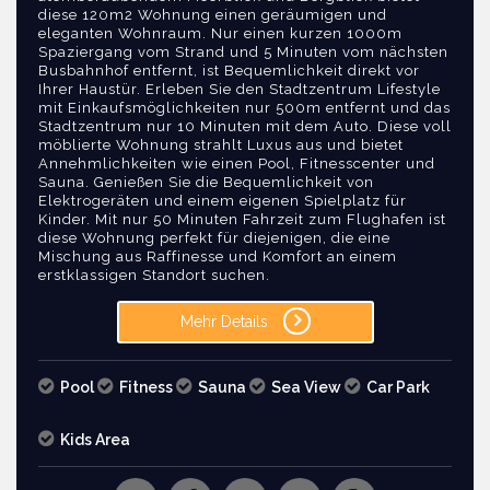
diese 120m2 Wohnung einen geräumigen und
eleganten Wohnraum. Nur einen kurzen 1000m
Spaziergang vom Strand und 5 Minuten vom nächsten
Busbahnhof entfernt, ist Bequemlichkeit direkt vor
Ihrer Haustür. Erleben Sie den Stadtzentrum Lifestyle
mit Einkaufsmöglichkeiten nur 500m entfernt und das
Stadtzentrum nur 10 Minuten mit dem Auto. Diese voll
möblierte Wohnung strahlt Luxus aus und bietet
Annehmlichkeiten wie einen Pool, Fitnesscenter und
Sauna. Genießen Sie die Bequemlichkeit von
Elektrogeräten und einem eigenen Spielplatz für
Kinder. Mit nur 50 Minuten Fahrzeit zum Flughafen ist
diese Wohnung perfekt für diejenigen, die eine
Mischung aus Raffinesse und Komfort an einem
erstklassigen Standort suchen.
Mehr Details
Pool
Fitness
Sauna
Sea View
Car Park
Kids Area